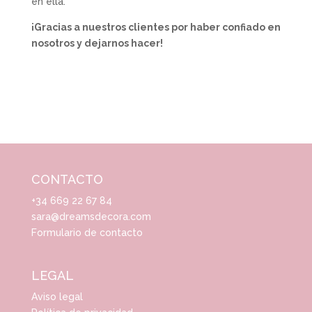
en ella.
¡Gracias a nuestros clientes por haber confiado en
nosotros y dejarnos hacer!
CONTACTO
+34 669 22 67 84
sara@dreamsdecora.com
Formulario de contacto
LEGAL
Aviso legal