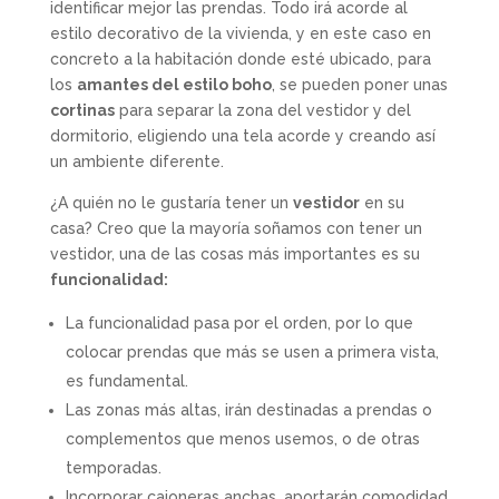
identificar mejor las prendas. Todo irá acorde al
estilo decorativo de la vivienda, y en este caso en
concreto a la habitación donde esté ubicado, para
los
amantes del estilo boho
, se pueden poner unas
cortinas
para separar la zona del vestidor y del
dormitorio, eligiendo una tela acorde y creando así
un ambiente diferente.
¿A quién no le gustaría tener un
vestidor
en su
casa? Creo que la mayoría soñamos con tener un
vestidor, una de las cosas más importantes es su
funcionalidad:
La funcionalidad pasa por el orden, por lo que
colocar prendas que más se usen a primera vista,
es fundamental.
Las zonas más altas, irán destinadas a prendas o
complementos que menos usemos, o de otras
temporadas.
Incorporar cajoneras anchas, aportarán comodidad